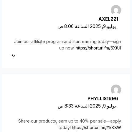
AXEL221
يوليو 9, 2025 الساعة 8:06 ص
Join our affiliate program and start earning today—sign
up now!
https://shorturl.fm/6XtUI
رد
PHYLLIS1696
يوليو 9, 2025 الساعة 8:33 ص
Share our products, earn up to 40% per sale—apply
today!
https://shorturl.fm/YkK8W