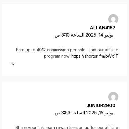
ALLAN4157
يوليو 14, 2025 الساعة 8:10 ص
Earn up to 40% commission per sale—join our affiliate
program now!
https://shorturl.fm/bWx1T
رد
JUNIOR2900
يوليو 15, 2025 الساعة 3:53 ص
Share your link, earn rewards—sign up for our affiliate