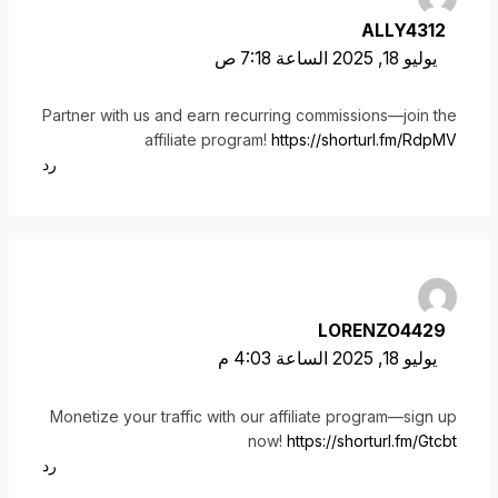
ALLY4312
يوليو 18, 2025 الساعة 7:18 ص
Partner with us and earn recurring commissions—join the
affiliate program!
https://shorturl.fm/RdpMV
رد
LORENZO4429
يوليو 18, 2025 الساعة 4:03 م
Monetize your traffic with our affiliate program—sign up
now!
https://shorturl.fm/Gtcbt
رد