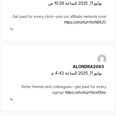
يوليو 11, 2025 الساعة 10:29 ص
Get paid for every click—join our affiliate network now!
https://shorturl.fm/hBX2C
رد
ALONDRA2063
يوليو 11, 2025 الساعة 4:42 م
Refer friends and colleagues—get paid for every
signup!
https://shorturl.fm/xfSmc
رد