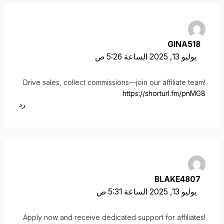
GINA518
يوليو 13, 2025 الساعة 5:26 ص
Drive sales, collect commissions—join our affiliate team!
https://shorturl.fm/pnMG8
رد
BLAKE4807
يوليو 13, 2025 الساعة 5:31 ص
Apply now and receive dedicated support for affiliates!