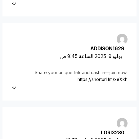
رد
ADDISON1629
يوليو 9, 2025 الساعة 9:45 ص
Share your unique link and cash in—join now!
https://shorturl.fm/xeXkh
رد
LORI3280