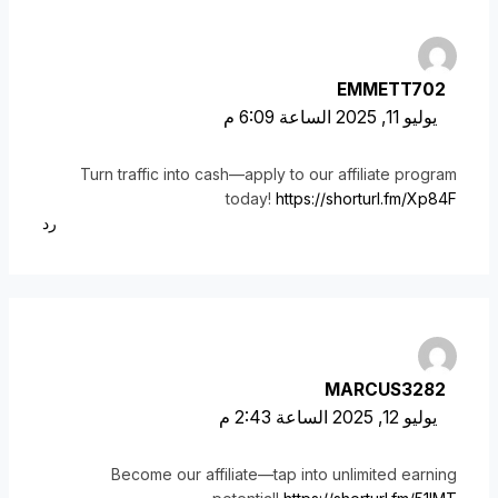
EMMETT702
يوليو 11, 2025 الساعة 6:09 م
Turn traffic into cash—apply to our affiliate program
today!
https://shorturl.fm/Xp84F
رد
MARCUS3282
يوليو 12, 2025 الساعة 2:43 م
Become our affiliate—tap into unlimited earning