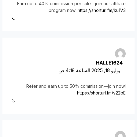
Earn up to 40% commission per sale—join our affiliate
program now!
https://shorturl.fm/ku1V3
رد
HALLE1624
يوليو 18, 2025 الساعة 4:18 ص
Refer and earn up to 50% commission—join now!
https://shorturl.fm/v22bE
رد