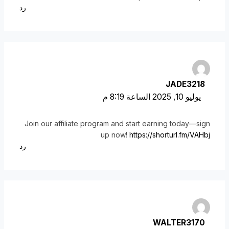
رد
JADE3218
يوليو 10, 2025 الساعة 8:19 م
Join our affiliate program and start earning today—sign
up now!
https://shorturl.fm/VAHbj
رد
WALTER3170