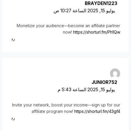
BRAYDEN1223
يوليو 15, 2025 الساعة 10:27 ص
Monetize your audience—become an affiliate partner
now!
https://shorturl.fm/Ph1Qw
رد
JUNIOR752
يوليو 15, 2025 الساعة 5:43 م
Invite your network, boost your income—sign up for our
affiliate program now!
https://shorturl.fm/43gf4
رد