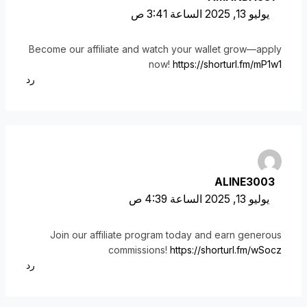
يوليو 13, 2025 الساعة 3:41 ص
Become our affiliate and watch your wallet grow—apply
now!
https://shorturl.fm/mP1w1
رد
ALINE3003
يوليو 13, 2025 الساعة 4:39 ص
Join our affiliate program today and earn generous
commissions!
https://shorturl.fm/wSocz
رد