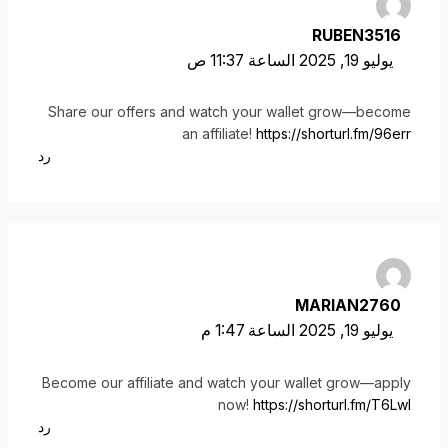
RUBEN3516
يوليو 19, 2025 الساعة 11:37 ص
Share our offers and watch your wallet grow—become
an affiliate!
https://shorturl.fm/96err
رد
MARIAN2760
يوليو 19, 2025 الساعة 1:47 م
Become our affiliate and watch your wallet grow—apply
now!
https://shorturl.fm/T6LwI
رد