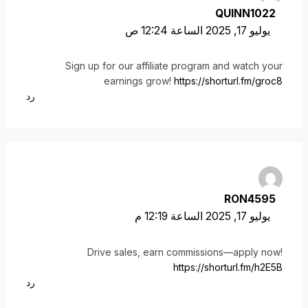
QUINN1022
يوليو 17, 2025 الساعة 12:24 ص
Sign up for our affiliate program and watch your
earnings grow!
https://shorturl.fm/groc8
رد
RON4595
يوليو 17, 2025 الساعة 12:19 م
Drive sales, earn commissions—apply now!
https://shorturl.fm/h2E5B
رد