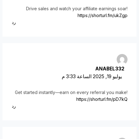
Drive sales and watch your affiliate earnings soar!
https://shorturl.fm/ukZgp
رد
ANABEL332
يوليو 19, 2025 الساعة 3:33 م
Get started instantly—earn on every referral you make!
https://shorturl.fm/pD7kQ
رد