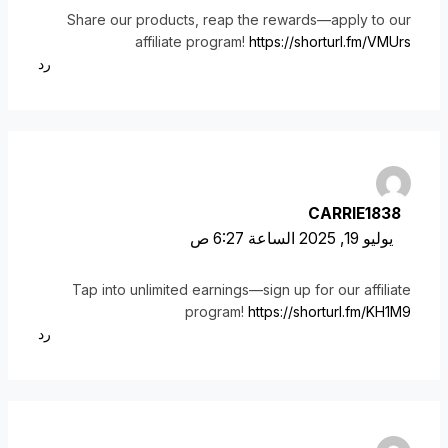
Share our products, reap the rewards—apply to our
affiliate program!
https://shorturl.fm/VMUrs
رد
CARRIE1838
يوليو 19, 2025 الساعة 6:27 ص
Tap into unlimited earnings—sign up for our affiliate
program!
https://shorturl.fm/KH1M9
رد