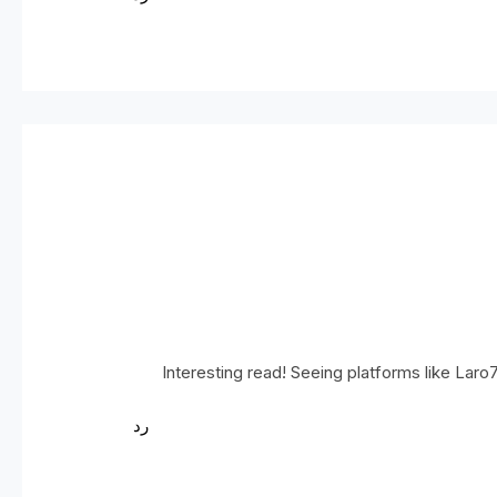
Interesting read! Seeing platforms like Laro
رد