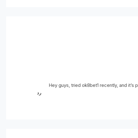
Hey guys, tried ok8bet1 recently, and it’s
رد