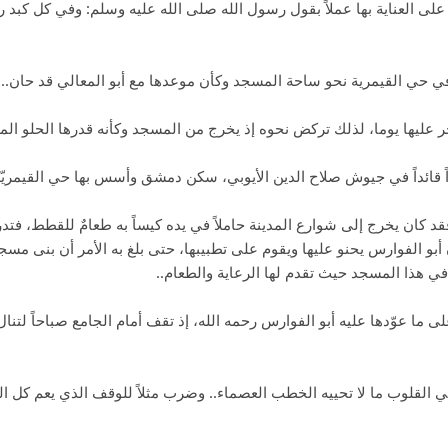
 على العناية بها عملاً بقول رسول الله صلى الله عليه وسلم: وفي كل كبد ر
حي القيمرية نحو ساحة المسجد وكأن موعدها مع أبو المعالي قد حان..
ر عليها يوما، لذلك تركض نحوه إذ يخرج من المسجد وكأنه قدرها الحلو الم
اً قائداً في جيوش صلاح الدين الأيوبي، سكن دمشق وأسس بها حي القيمريّة
قد كان يخرج إلى شوارع المدينة حاملاً في يده كيساً به طعامٌ للقطط، 
 هذا المسجد حيث تقدم لها الرعاية والطعام..
 على ما عوّدها عليه أبو الفوارس رحمه الله، إذ تقف أمام الجامع صباحاً لتنا
في القلوب ما لا تحييه الخطب العصماء.. وضرب مثلاً للوقف الذي يعم كل ا