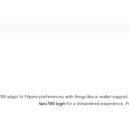
789 adapt to Filipino preferences with things like e-wallet suppor
laro789 login
for a streamlined experience. Pr