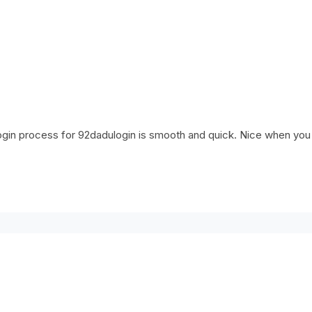
ogin process for 92dadulogin is smooth and quick. Nice when you j