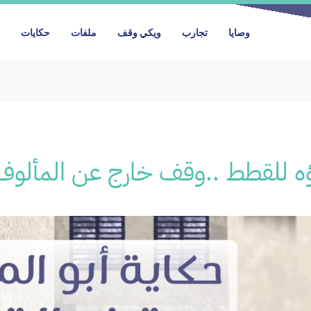
وصايا
تجارب
ويكي وقف
ملفات
حكايات
ؤه للقطط ..وقف خارج عن المألوف