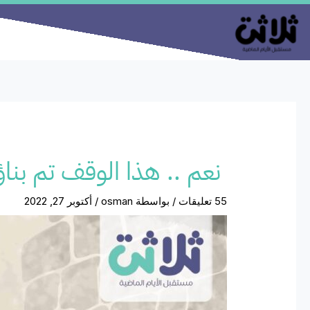
خطي
لى
لمحتوى
نعم .. هذا الوقف تم بنا
55 تعليقات
/ بواسطة
osman
/
أكتوبر 27, 2022