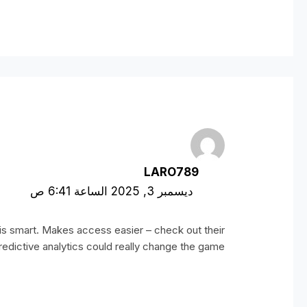
LARO789
ديسمبر 3, 2025 الساعة 6:41 ص
t is smart. Makes access easier – check out their
edictive analytics could really change the game!