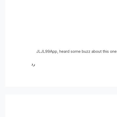
JLJL99App, heard some buzz about this one. 
رد