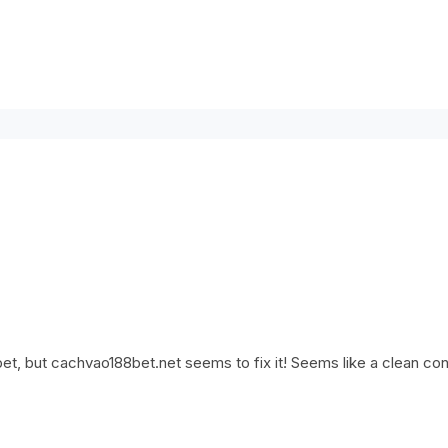
et, but cachvao188bet.net seems to fix it! Seems like a clean con