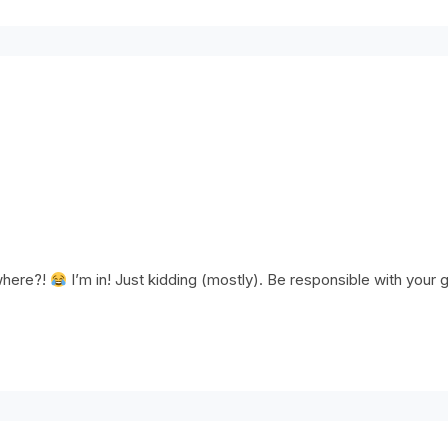
where?!
I’m in! Just kidding (mostly). Be responsible with your 