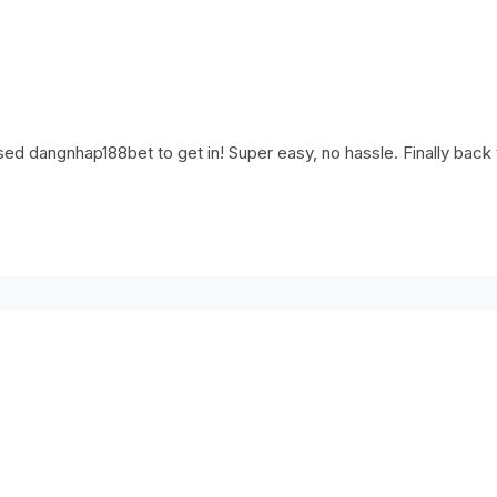
used dangnhap188bet to get in! Super easy, no hassle. Finally back