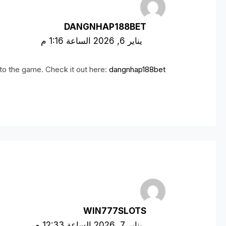
DANGNHAP188BET
يناير 6, 2026 الساعة 1:16 م
 to the game. Check it out here:
dangnhap188bet
WIN777SLOTS
يناير 7, 2026 الساعة 12:33 م