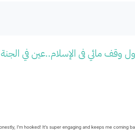
onestly, I’m hooked! It’s super engaging and keeps me coming b