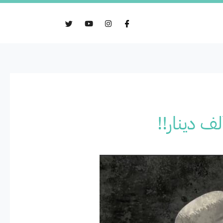
ف دينار!!