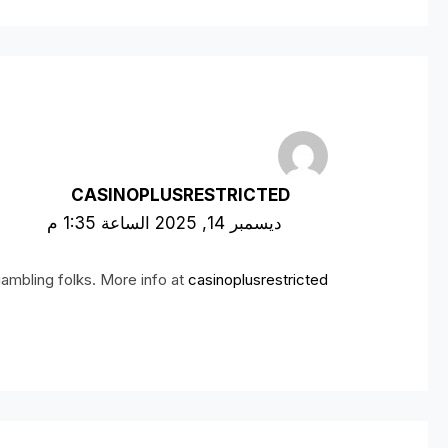
CASINOPLUSRESTRICTED
ديسمبر 14, 2025 الساعة 1:35 م
gambling folks. More info at
casinoplusrestricted