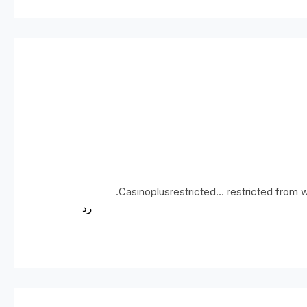
.
Casinoplusrestricted… restricted from 
رد